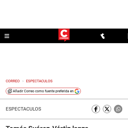
CORREO
>
ESPECTACULOS
Añadir
Correo
como fuente preferida en
ESPECTÁCULOS