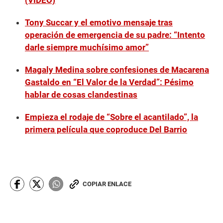
(VIDEO)
Tony Succar y el emotivo mensaje tras
operación de emergencia de su padre: “Intento
darle siempre muchísimo amor”
Magaly Medina sobre confesiones de Macarena
Gastaldo en “El Valor de la Verdad”: Pésimo
hablar de cosas clandestinas
Empieza el rodaje de “Sobre el acantilado”, la
primera película que coproduce Del Barrio
COPIAR ENLACE