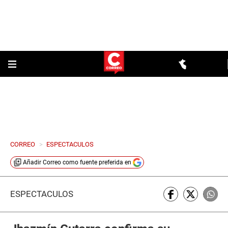
CORREO
>
ESPECTACULOS
Añadir
Correo
como fuente preferida en
ESPECTÁCULOS