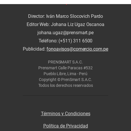
Director: Iván Marco Slocovich Pardo
Editor Web: Johana Liz Ugaz Oscanoa
johana.ugaz@prensmart.pe
Teléfono: (+511) 311 6500
Publicidad:
fonoavisos@comercio.com.pe
PRENSMART S.A.C.
Prensmart Calle Paracas #532
Pueblo Libre, Lima - Perú
Copyright © PrenSmart S.A.C.
Todos los derechos reservados
Términos y Condiciones
Política de Privacidad