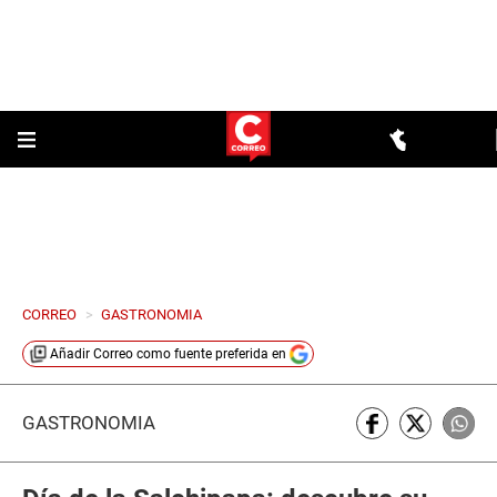
CORREO
>
GASTRONOMIA
Añadir
Correo
como fuente preferida en
GASTRONOMÍA