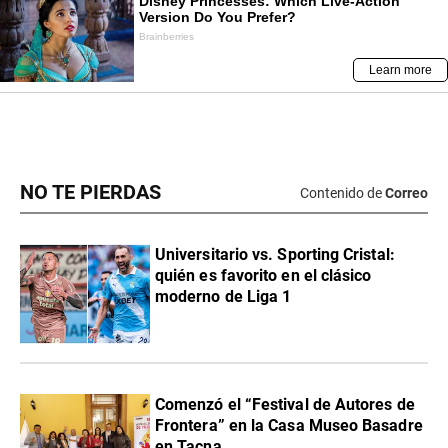
NO TE PIERDAS
Contenido de
Correo
Universitario vs. Sporting Cristal:
quién es favorito en el clásico
moderno de Liga 1
Comenzó el “Festival de Autores de
Frontera” en la Casa Museo Basadre
en Tacna