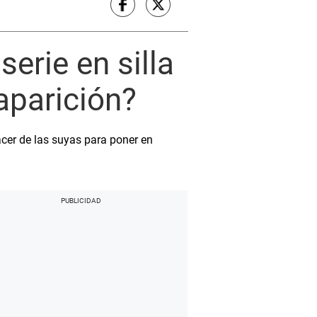
erie en silla
aparición?
cer de las suyas para poner en