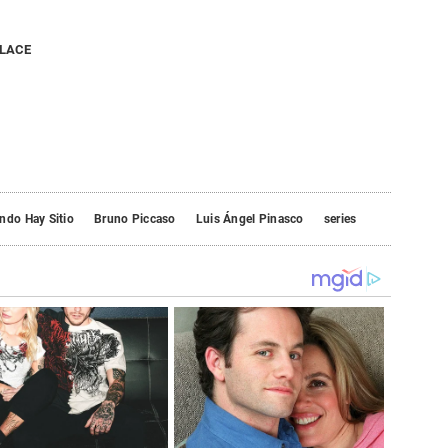
NLACE
ndo Hay Sitio
Bruno Piccaso
Luis Ángel Pinasco
series