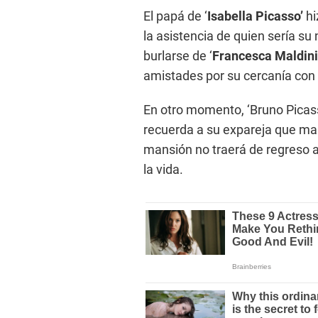
El papá de ‘
Isabella Picasso’
hi
la asistencia de quien sería su
burlarse de ‘
Francesca Maldini
amistades por su cercanía con 
En otro momento, ‘Bruno Picasso
recuerda a su expareja que man
mansión no traerá de regreso a
la vida.