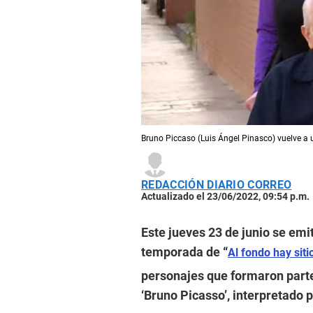
Bruno Piccaso (Luis Ángel Pinasco) vuelve a u
REDACCIÓN DIARIO CORREO
Actualizado el 23/06/2022, 09:54 p.m.
Este jueves 23 de junio se emi
temporada de “
Al fondo hay siti
personajes que formaron parte 
‘Bruno Picasso’, interpretado 