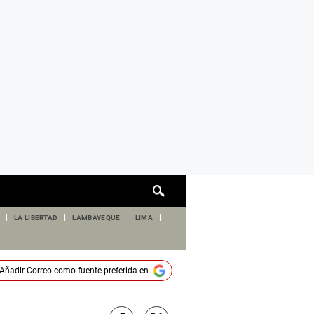
Cuadro
de
búsqueda
LA LIBERTAD
LAMBAYEQUE
LIMA
Añadir
Correo
como fuente preferida en