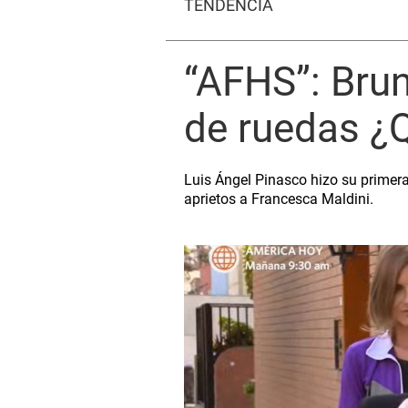
TENDENCIA
“AFHS”: Brun
de ruedas ¿Q
Luis Ángel Pinasco hizo su primera
aprietos a Francesca Maldini.