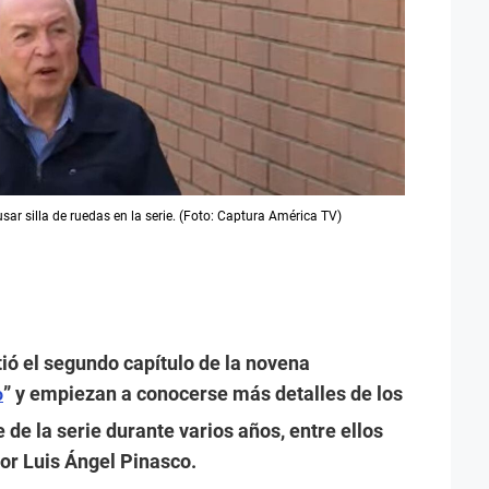
sar silla de ruedas en la serie. (Foto: Captura América TV)
tió el segundo capítulo de la novena
” y empiezan a conocerse más detalles de los
o
de la serie durante varios años, entre ellos
por Luis Ángel Pinasco.