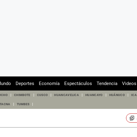
undo
Deportes
Economía
Espectáculos
Tendencia
Videos
UCHO
CHIMBOTE
CUSCO
HUANCAVELICA
HUANCAYO
HUÁNUCO
ICA
TACNA
TUMBES