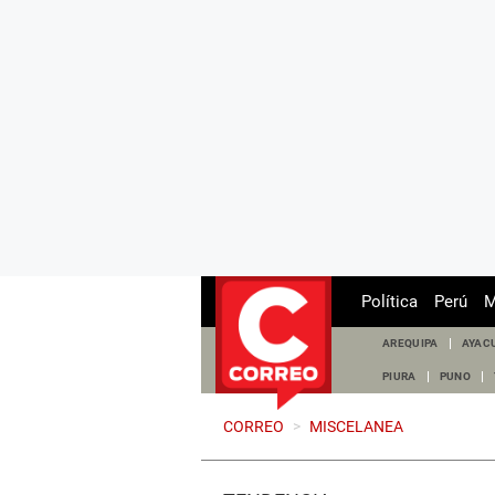
Política
Perú
M
AREQUIPA
AYAC
PIURA
PUNO
CORREO
>
MISCELANEA