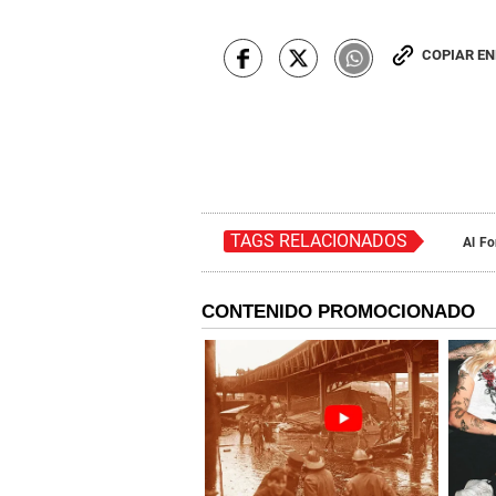
COPIAR E
TAGS RELACIONADOS
Al Fo