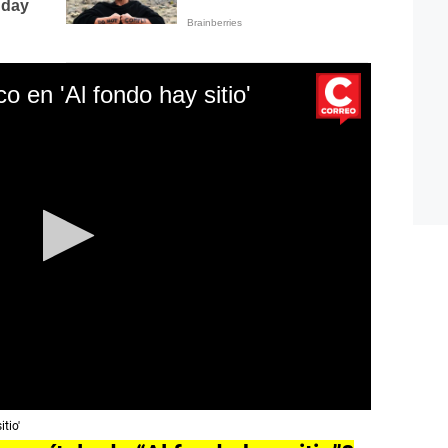
 en 'Al fondo hay sitio'
itio'