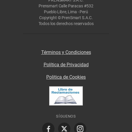
PRENSMART S.A.C.
Prensmart Calle Paracas #532
Pueblo Libre, Lima - Perú
Copyright © PrenSmart S.A.C.
Todos los derechos reservados
Términos y Condiciones
Política de Privacidad
Politica de Cookies
SÍGUENOS