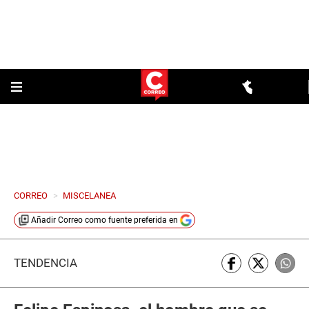
CORREO
>
MISCELANEA
Añadir
Correo
como fuente preferida en
TENDENCIA