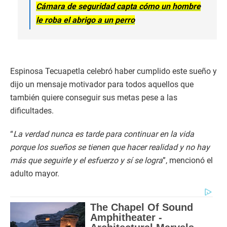
Cámara de seguridad capta cómo un hombre
le roba el abrigo a un perro
Espinosa Tecuapetla celebró haber cumplido este sueño y
dijo un mensaje motivador para todos aquellos que
también quiere conseguir sus metas pese a las
dificultades.
“
La verdad nunca es tarde para continuar en la vida
porque los sueños se tienen que hacer realidad y no hay
más que seguirle y el esfuerzo y sí se logra
”, mencionó el
adulto mayor.