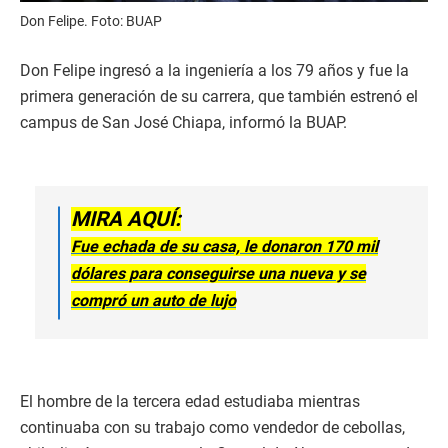
Don Felipe. Foto: BUAP
Don Felipe ingresó a la ingeniería a los 79 años y fue la
primera generación de su carrera, que también estrenó el
campus de San José Chiapa, informó la BUAP.
MIRA AQUÍ:
Fue echada de su casa, le donaron 170 mil
dólares para conseguirse una nueva y se
compró un auto de lujo
El hombre de la tercera edad estudiaba mientras
continuaba con su trabajo como vendedor de cebollas,