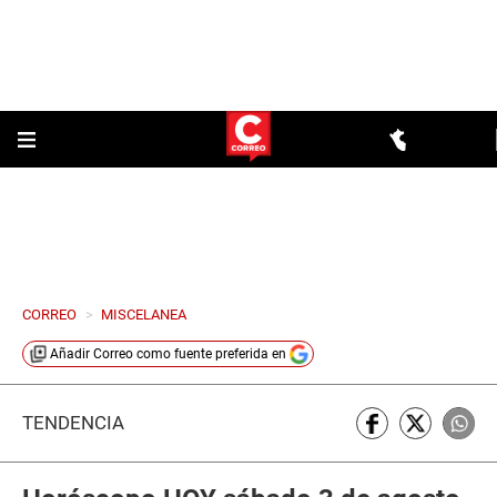
CORREO
>
MISCELANEA
Añadir
Correo
como fuente preferida en
TENDENCIA