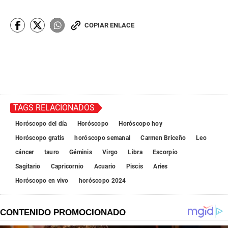
COPIAR ENLACE
TAGS RELACIONADOS
Horóscopo del día
Horóscopo
Horóscopo hoy
Horóscopo gratis
horóscopo semanal
Carmen Briceño
Leo
cáncer
tauro
Géminis
Virgo
Libra
Escorpio
Sagitario
Capricornio
Acuario
Piscis
Aries
Horóscopo en vivo
horóscopo 2024