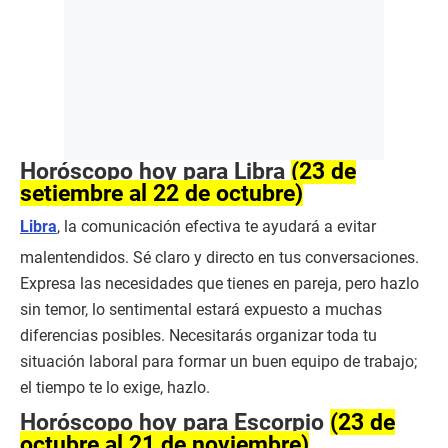
Horóscopo hoy para Libra
(23 de
setiembre al 22 de octubre)
Libra
, la comunicación efectiva te ayudará a evitar
malentendidos. Sé claro y directo en tus conversaciones.
Expresa las necesidades que tienes en pareja, pero hazlo
sin temor, lo sentimental estará expuesto a muchas
diferencias posibles. Necesitarás organizar toda tu
situación laboral para formar un buen equipo de trabajo;
el tiempo te lo exige, hazlo.
Horóscopo hoy para Escorpio
(23 de
octubre al 21 de noviembre)