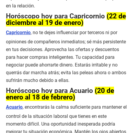
en la relación.
Horóscopo hoy para Capricornio
(22 de
diciembre al 19 de enero)
Capricornio
, no te dejes influenciar por terceros ni por
opiniones de compañeros inmediatos; sé más persistente
en tus decisiones. Aprovecha las ofertas y descuentos
para hacer compras inteligentes. Tu capacidad para
negociar puede ahorrarte dinero. Estarás irritable y no
querrás dar marcha atrás; evita las peleas ahora o ambos
sufrirán mucho debido a ellas.
Horóscopo hoy para Acuario
(20 de
enero al 18 de febrero)
Acuario
, encontrarás la calma suficiente para mantener el
control de la situación laboral que tienes en este
momento difícil. Una oportunidad inesperada podría
mejorar tu situación económica. Mantén los ojos abiertos