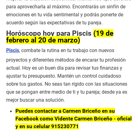
para aprovecharla al máximo. Encontrarás un sinfín de
emociones en tu vida sentimental y podrás ponerte de
acuerdo según las expectativas de tu pareja.
Horóscopo hoy para Piscis
(19 de
febrero al 20 de marzo)
Piscis
, combate la rutina en tu trabajo con nuevos
proyectos y diferentes métodos de encarar tu profesión
actual. Hoy es un buen día para revisar tus finanzas y
ajustar tu presupuesto. Mantén un control cuidadoso
sobre tus gastos. No seas tan rígido con las situaciones
que se pongan entre medio de ti y tu pareja; desde ya es
mejor buscar una solución.
Puedes contactar a Carmen Briceño en su
Facebook como Vidente Carmen Briceño - oficial
y en su celular 915230771