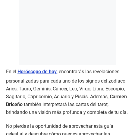
En el
Horóscopo de hoy
, encontrarás las revelaciones
personalizadas para cada uno de los signos del zodiaco:
Aries, Tauro, Géminis, Cáncer, Leo, Virgo, Libra, Escorpio,
Sagitario, Capricornio, Acuario y Piscis. Además,
Carmen
Briceño
también interpretará las cartas del tarot,
brindando una visión más profunda y completa de tu día.
No pierdas la oportunidad de aprovechar esta guía
celestial y descubre cómo puedes aprovechar las