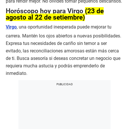
para rendir mejor. No olvides tomar pequeños descansos.
Horóscopo hoy para Virgo
(23 de
agosto al 22 de setiembre)
Virgo
, una oportunidad inesperada puede mejorar tu
carrera. Mantén los ojos abiertos a nuevas posibilidades.
Expresa tus necesidades de cariño sin temor a ser
evitado, las reconciliaciones amorosas están más cerca
de ti. Busca asesoría si deseas concretar un negocio que
requiera mucha astucia y podrás emprenderlo de
inmediato.