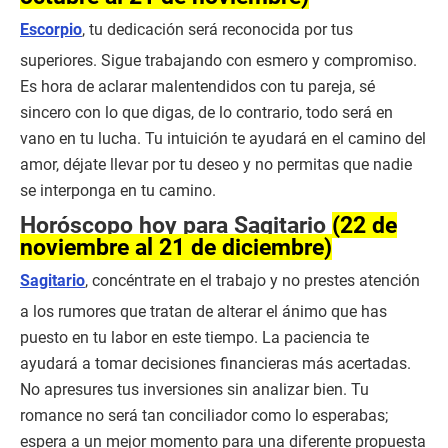
Escorpio
, tu dedicación será reconocida por tus
superiores. Sigue trabajando con esmero y compromiso.
Es hora de aclarar malentendidos con tu pareja, sé
sincero con lo que digas, de lo contrario, todo será en
vano en tu lucha. Tu intuición te ayudará en el camino del
amor, déjate llevar por tu deseo y no permitas que nadie
se interponga en tu camino.
Horóscopo hoy para Sagitario
(22 de
noviembre al 21 de diciembre)
Sagitario
, concéntrate en el trabajo y no prestes atención
a los rumores que tratan de alterar el ánimo que has
puesto en tu labor en este tiempo. La paciencia te
ayudará a tomar decisiones financieras más acertadas.
No apresures tus inversiones sin analizar bien. Tu
romance no será tan conciliador como lo esperabas;
espera a un mejor momento para una diferente propuesta