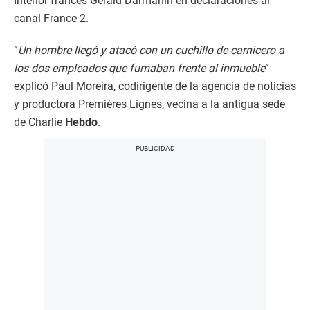
Interior francés Gérald Darmanin en declaraciones al
canal France 2.
“
Un hombre llegó y atacó con un cuchillo de carnicero a
los dos empleados que fumaban frente al inmueble
”
explicó Paul Moreira, codirigente de la agencia de noticias
y productora Premières Lignes, vecina a la antigua sede
de Charlie
Hebdo
.