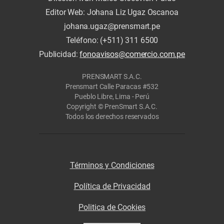
Editor Web: Johana Liz Ugaz Oscanoa
johana.ugaz@prensmart.pe
Teléfono: (+511) 311 6500
Publicidad:
fonoavisos@comercio.com.pe
PRENSMART S.A.C.
Prensmart Calle Paracas #532
Pueblo Libre, Lima - Perú
Copyright © PrenSmart S.A.C.
Todos los derechos reservados
Términos y Condiciones
Política de Privacidad
Politica de Cookies