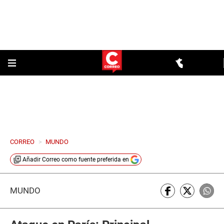
CORREO
>
MUNDO
Añadir
Correo
como fuente preferida en
MUNDO