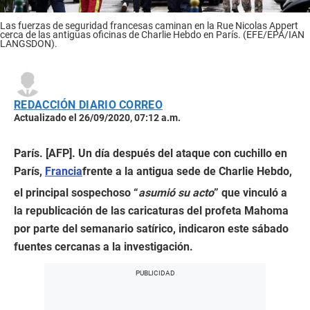
Las fuerzas de seguridad francesas caminan en la Rue Nicolas Appert
cerca de las antiguas oficinas de Charlie Hebdo en París. (EFE/EPA/IAN
LANGSDON).
REDACCIÓN DIARIO CORREO
Actualizado el 26/09/2020, 07:12 a.m.
París. [AFP]. Un día después del ataque con cuchillo en
París,
Francia
frente a la antigua sede de Charlie Hebdo,
el principal sospechoso “
asumió su acto
” que vinculó a
la republicación de las caricaturas del profeta Mahoma
por parte del semanario satírico, indicaron este sábado
fuentes cercanas a la investigación.