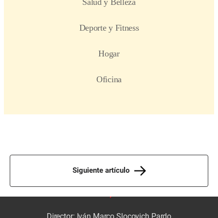
Siguiente artículo
Director: Iván Marco Slocovich Pardo