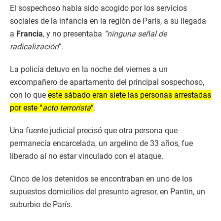
El sospechoso había sido acogido por los servicios
sociales de la infancia en la región de París, a su llegada
a
Francia
, y no presentaba
“ninguna señal de
radicalización
”.
La policía detuvo en la noche del viernes a un
excompañero de apartamento del principal sospechoso,
con lo que
este sábado eran siete las personas arrestadas
por este “
acto terrorista
”
.
Una fuente judicial precisó que otra persona que
permanecía encarcelada, un argelino de 33 años, fue
liberado al no estar vinculado con el ataque.
Cinco de los detenidos se encontraban en uno de los
supuestos domicilios del presunto agresor, en Pantin, un
suburbio de París.