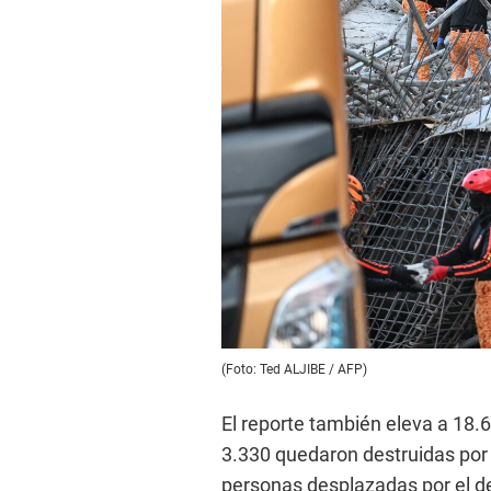
(Foto: Ted ALJIBE / AFP)
El reporte también eleva a 18.6
3.330 quedaron destruidas por 
personas desplazadas por el d