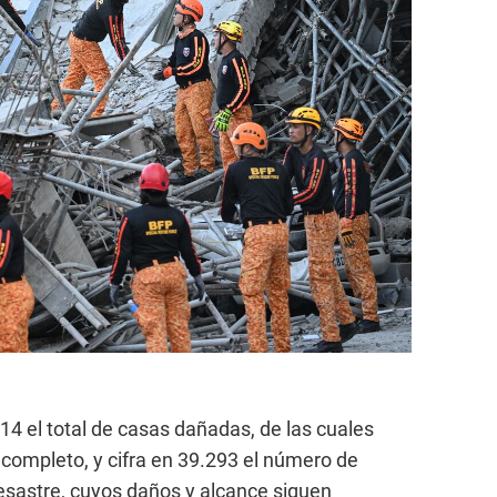
14 el total de casas dañadas, de las cuales
completo, y cifra en 39.293 el número de
esastre, cuyos daños y alcance siguen