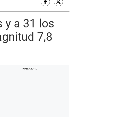
 y a 31 los
gnitud 7,8