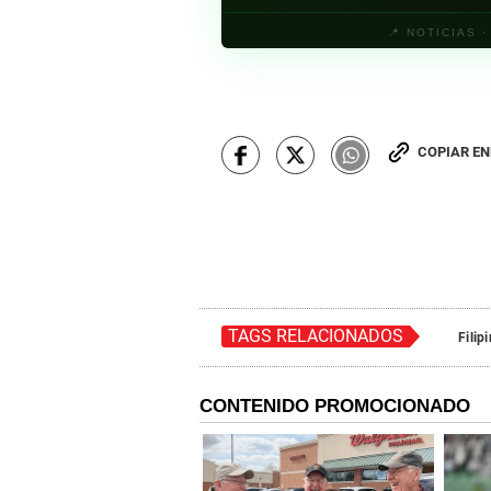
📍 NOTICIAS 
COPIAR E
TAGS RELACIONADOS
Filip