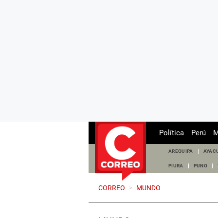
Política
Perú
M
AREQUIPA
AYAC
PIURA
PUNO
CORREO
>
MUNDO