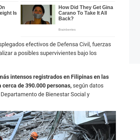
plegados efectivos de Defensa Civil, fuerzas
lizar a posibles supervivientes bajo los
más intensos registrados en Filipinas en las
a cerca de 390.000 personas,
según datos
l Departamento de Bienestar Social y