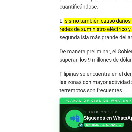
cuantificándose.
El
sismo también causó daños en
redes de suministro eléctrico 
segunda isla más grande del ar
De manera preliminar, el Gobie
superan los 9 millones de dólar
Filipinas se encuentra en el de
las zonas con mayor actividad 
terremotos son frecuentes.
CANAL OFICIAL DE WHATSAP
DIARIO CORREO
📲
Síguenos en WhatsApp 
UNIRME AL CANAL →
✓