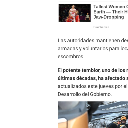
Las autoridades mantienen des
armadas y voluntarios para loca
escombros.
El
potente temblor, uno de los 
últimas décadas, ha afectado 
actualizados este jueves por e
Desarrollo del Gobierno.