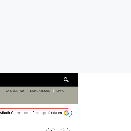
Cuadro
de
búsqueda
LA LIBERTAD
LAMBAYEQUE
LIMA
Añadir
Correo
como fuente preferida en