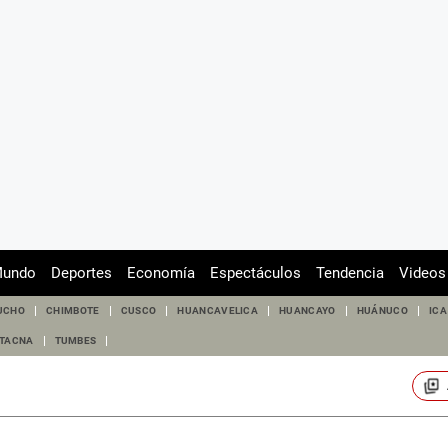
undo
Deportes
Economía
Espectáculos
Tendencia
Videos
UCHO
CHIMBOTE
CUSCO
HUANCAVELICA
HUANCAYO
HUÁNUCO
ICA
TACNA
TUMBES