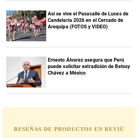
Así se vive el Pasacalle de Luces de
Candelaria 2026 en el Cercado de
Arequipa (FOTOS y VIDEO)
Ernesto Álvarez asegura que Perú
puede solicitar extradición de Betssy
Chávez a México