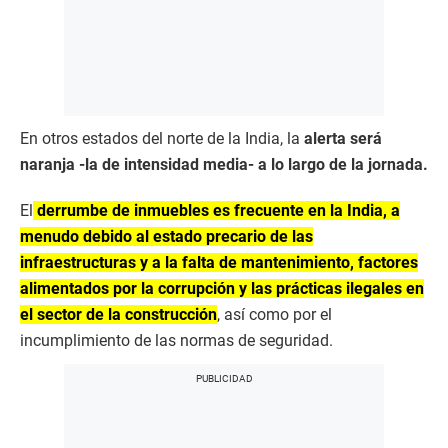
En otros estados del norte de la India, la
alerta será
naranja -la de intensidad media- a lo largo de la jornada.
El
derrumbe de inmuebles es frecuente en la India, a
menudo debido al estado precario de las
infraestructuras y a la falta de mantenimiento, factores
alimentados por la corrupción y las prácticas ilegales en
el sector de la construcción
, así como por el
incumplimiento de las normas de seguridad.