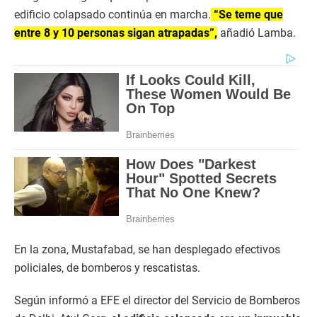
edificio colapsado continúa en marcha.
“Se teme que
entre 8 y 10 personas sigan atrapadas”,
añadió Lamba.
En la zona, Mustafabad, se han desplegado efectivos
policiales, de bomberos y rescatistas.
Según informó a EFE el director del Servicio de Bomberos