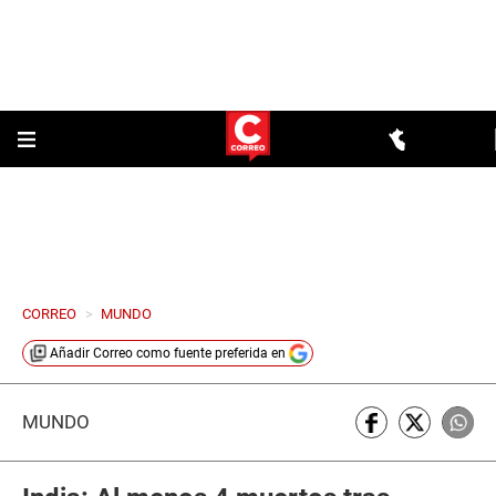
CORREO
>
MUNDO
Añadir
Correo
como fuente preferida en
MUNDO