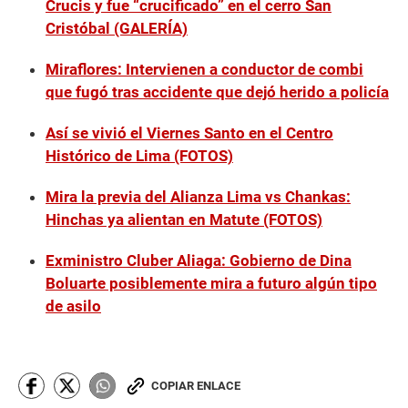
Crucis y fue “crucificado” en el cerro San
Cristóbal (GALERÍA)
Miraflores: Intervienen a conductor de combi
que fugó tras accidente que dejó herido a policía
Así se vivió el Viernes Santo en el Centro
Histórico de Lima (FOTOS)
Mira la previa del Alianza Lima vs Chankas:
Hinchas ya alientan en Matute (FOTOS)
Exministro Cluber Aliaga: Gobierno de Dina
Boluarte posiblemente mira a futuro algún tipo
de asilo
COPIAR ENLACE