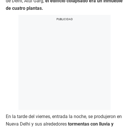
de Delhi, Atul Garg,
el edificio colapsado era un inmueble
de cuatro plantas.
En la tarde del viernes, entrada la noche, se produjeron en
Nueva Delhi y sus alrededores
tormentas con lluvia y