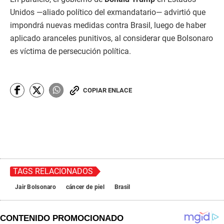
Unidos —aliado político del exmandatario— advirtió que
impondrá nuevas medidas contra Brasil, luego de haber
aplicado aranceles punitivos, al considerar que Bolsonaro
es víctima de persecución política.
COPIAR ENLACE
TAGS RELACIONADOS
Jair Bolsonaro
cáncer de piel
Brasil