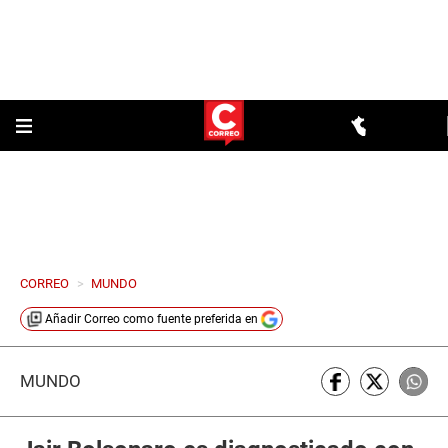
CORREO
>
MUNDO
Añadir
Correo
como fuente preferida en
MUNDO