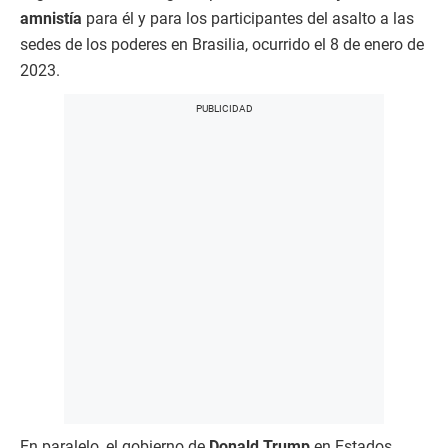
amnistía
para él y para los participantes del asalto a las
sedes de los poderes en Brasilia, ocurrido el 8 de enero de
2023.
En paralelo, el gobierno de
Donald Trump
en Estados