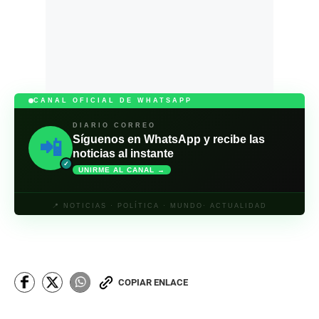
CANAL OFICIAL DE WHATSAPP
DIARIO CORREO
Síguenos en WhatsApp y recibe las
📲
noticias al instante
✓
UNIRME AL CANAL →
📍 NOTICIAS · POLÍTICA · MUNDO· ACTUALIDAD
COPIAR ENLACE