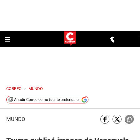
CORREO
>
MUNDO
Añadir
Correo
como fuente preferida en
MUNDO