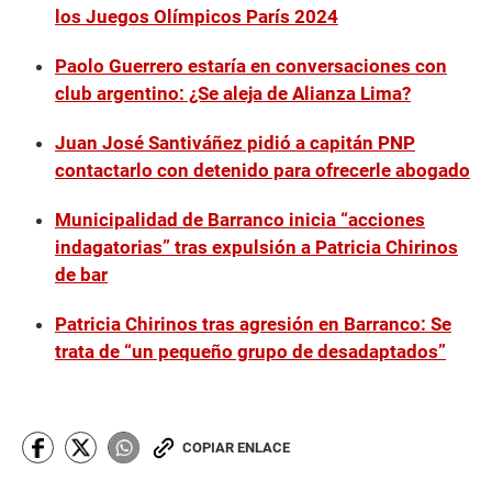
los Juegos Olímpicos París 2024
Paolo Guerrero estaría en conversaciones con
club argentino: ¿Se aleja de Alianza Lima?
Juan José Santiváñez pidió a capitán PNP
contactarlo con detenido para ofrecerle abogado
Municipalidad de Barranco inicia “acciones
indagatorias” tras expulsión a Patricia Chirinos
de bar
Patricia Chirinos tras agresión en Barranco: Se
trata de “un pequeño grupo de desadaptados”
COPIAR ENLACE