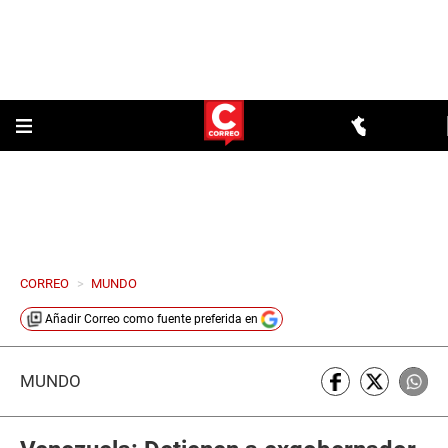
CORREO
>
MUNDO
Añadir
Correo
como fuente preferida en
MUNDO