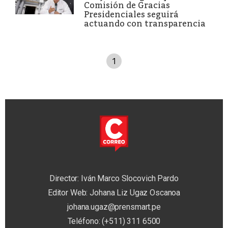
Comisión de Gracias
Presidenciales seguirá
actuando con transparencia
1
Director: Iván Marco Slocovich Pardo
Editor Web: Johana Liz Ugaz Oscanoa
johana.ugaz@prensmart.pe
Teléfono: (+511) 311 6500