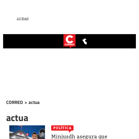
CORREO
>
actua
actua
POLÍTICA
Minjusdh asegura que