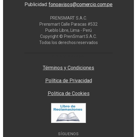
Publicidad:
fonoavisos@comercio.com.pe
PRENSMART S.A.C.
Prensmart Calle Paracas #532
Pueblo Libre, Lima - Perú
Copyright © PrenSmart S.A.C.
Todos los derechos reservados
Privacy Manager
Términos y Condiciones
Política de Privacidad
Politica de Cookies
SÍGUENOS