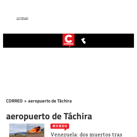
CORREO
>
aeropuerto de Táchira
aeropuerto de Táchira
MUNDO
Venezuela: dos muertos tras