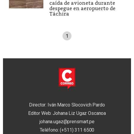
caída de avioneta durante
despegue en aeropuerto de
Táchira
1
Director: Iván Marco Slocovich Pardo
Editor Web: Johana Liz Ugaz Oscanoa
johana.ugaz@prensmart.pe
Teléfono: (+511) 311 6500