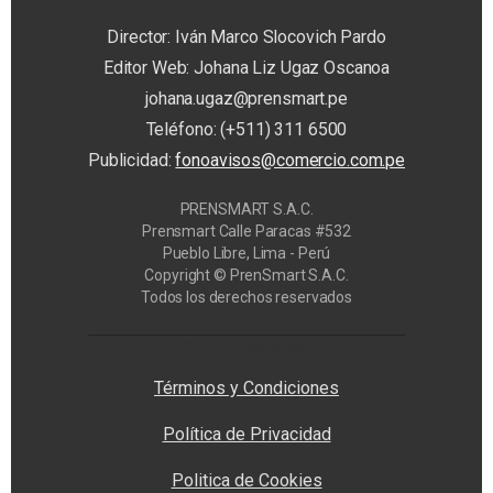
Director: Iván Marco Slocovich Pardo
Editor Web: Johana Liz Ugaz Oscanoa
johana.ugaz@prensmart.pe
Teléfono: (+511) 311 6500
Publicidad:
fonoavisos@comercio.com.pe
PRENSMART S.A.C.
Prensmart Calle Paracas #532
Pueblo Libre, Lima - Perú
Copyright © PrenSmart S.A.C.
Todos los derechos reservados
Privacy Manager
Términos y Condiciones
Política de Privacidad
Politica de Cookies