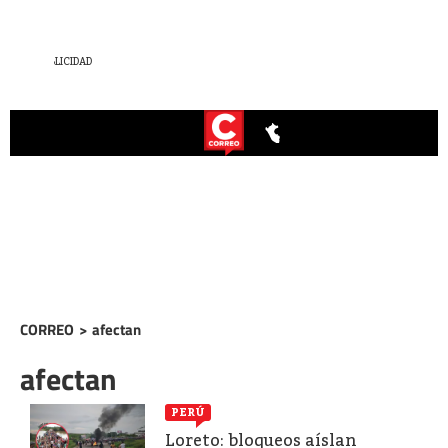
CORREO
>
afectan
afectan
PERÚ
Loreto: bloqueos aíslan