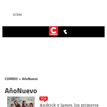
CORREO
>
AñoNuevo
AñoNuevo
ICA
Andrick y James, los primeros