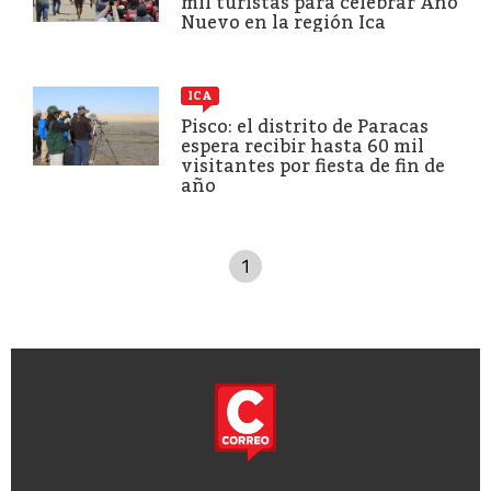
mil turistas para celebrar Año
Nuevo en la región Ica
ICA
Pisco: el distrito de Paracas
espera recibir hasta 60 mil
visitantes por fiesta de fin de
año
1