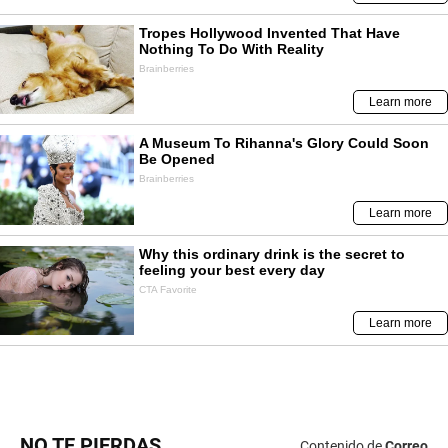
NO TE PIERDAS
Contenido de
Correo