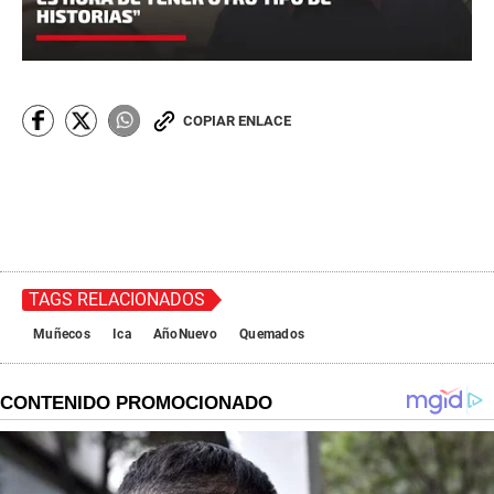
COPIAR ENLACE
TAGS RELACIONADOS
Muñecos
Ica
AñoNuevo
Quemados