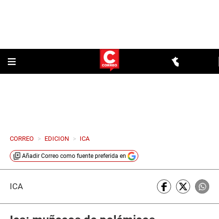
CORREO
>
EDICION
>
ICA
Añadir
Correo
como fuente preferida en
ICA