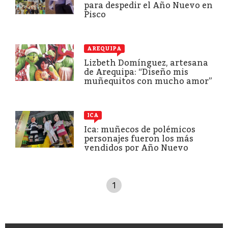
para despedir el Año Nuevo en
Pisco
AREQUIPA
Lizbeth Domínguez, artesana
de Arequipa: “Diseño mis
muñequitos con mucho amor”
ICA
Ica: muñecos de polémicos
personajes fueron los más
vendidos por Año Nuevo
1