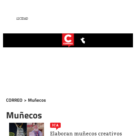
CORREO
>
Muñecos
Muñecos
ICA
Elaboran muñecos creativos