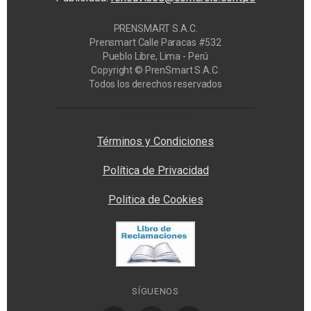
PRENSMART S.A.C.
Prensmart Calle Paracas #532
Pueblo Libre, Lima - Perú
Copyright © PrenSmart S.A.C.
Todos los derechos reservados
Privacy Manager
Términos y Condiciones
Política de Privacidad
Politica de Cookies
SÍGUENOS