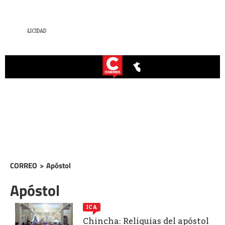
CORREO
>
Apóstol
Apóstol
ICA
Chincha: Reliquias del apóstol