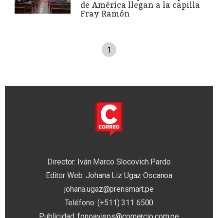
de América llegan a la capilla
Fray Ramón
1
Director: Iván Marco Slocovich Pardo
Editor Web: Johana Liz Ugaz Oscanoa
johana.ugaz@prensmart.pe
Teléfono: (+511) 311 6500
Publicidad:
fonoavisos@comercio.com.pe