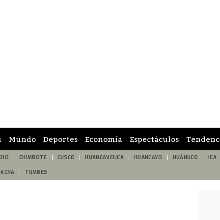
ú
Mundo
Deportes
Economía
Espectáculos
Tendenc
CHO
CHIMBOTE
CUSCO
HUANCAVELICA
HUANCAYO
HUÁNUCO
ICA
TACNA
TUMBES