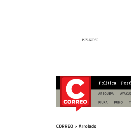
Política
Per
AREQUIPA
AYACU
PIURA
PUNO
CORREO
>
Arrolado