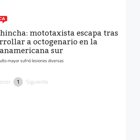
CA
hincha: mototaxista escapa tras
rrollar a octogenario en la
anamericana sur
ulto mayor sufrió lesiones diversas
erior
1
Siguiente