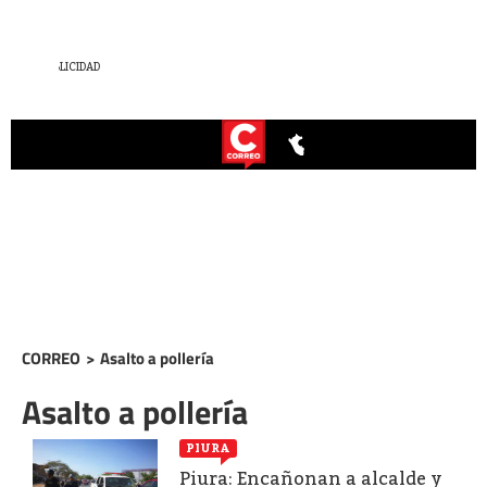
CORREO
>
Asalto a pollería
Asalto a pollería
PIURA
Piura: Encañonan a alcalde y