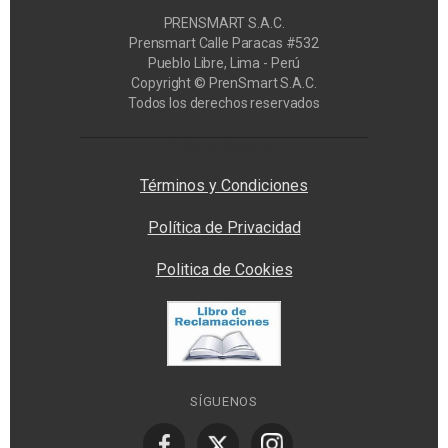
PRENSMART S.A.C.
Prensmart Calle Paracas #532
Pueblo Libre, Lima - Perú
Copyright © PrenSmart S.A.C.
Todos los derechos reservados
Privacy Manager
Términos y Condiciones
Política de Privacidad
Politica de Cookies
SÍGUENOS