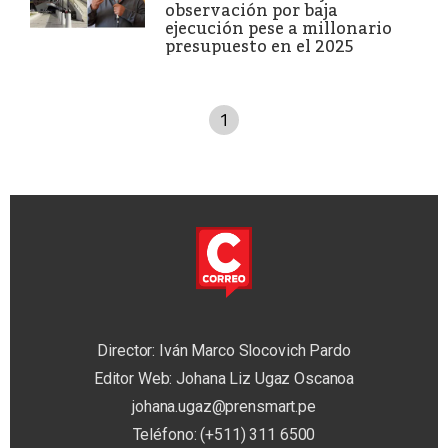
observación por baja
ejecución pese a millonario
presupuesto en el 2025
1
Director: Iván Marco Slocovich Pardo
Editor Web: Johana Liz Ugaz Oscanoa
johana.ugaz@prensmart.pe
Teléfono: (+511) 311 6500