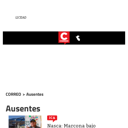
CORREO
>
Ausentes
Ausentes
ICA
Nasca: Marcona bajo