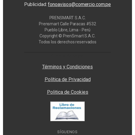
Publicidad:
fonoavisos@comercio.com.pe
PRENSMART S.A.C.
Prensmart Calle Paracas #532
Pueblo Libre, Lima - Perú
Copyright © PrenSmart S.A.C.
Todos los derechos reservados
Privacy Manager
Términos y Condiciones
Política de Privacidad
Politica de Cookies
SÍGUENOS