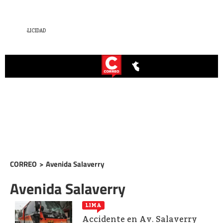
CORREO
>
Avenida Salaverry
Avenida Salaverry
LIMA
Accidente en Av. Salaverry