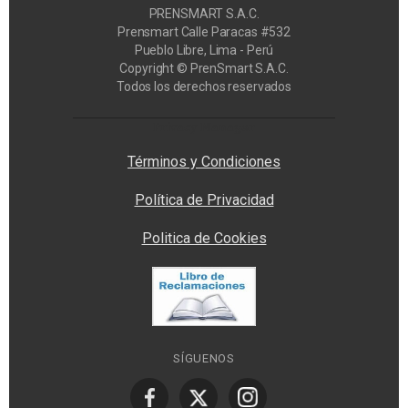
PRENSMART S.A.C.
Prensmart Calle Paracas #532
Pueblo Libre, Lima - Perú
Copyright © PrenSmart S.A.C.
Todos los derechos reservados
Privacy Manager
Términos y Condiciones
Política de Privacidad
Politica de Cookies
SÍGUENOS