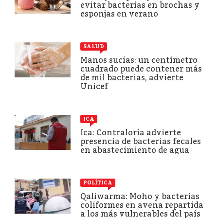
evitar bacterias en brochas y
esponjas en verano
SALUD
Manos sucias: un centímetro
cuadrado puede contener más
de mil bacterias, advierte
Unicef
ICA
Ica: Contraloría advierte
presencia de bacterias fecales
en abastecimiento de agua
POLÍTICA
Qaliwarma: Moho y bacterias
coliformes en avena repartida
a los más vulnerables del país