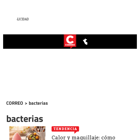
CORREO
>
bacterias
bacterias
TENDENCIA
Calor y maquillaje: cómo