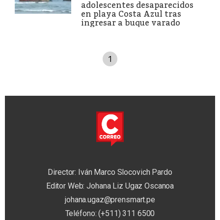
adolescentes desaparecidos
en playa Costa Azul tras
ingresar a buque varado
1
Director: Iván Marco Slocovich Pardo
Editor Web: Johana Liz Ugaz Oscanoa
johana.ugaz@prensmart.pe
Teléfono: (+511) 311 6500