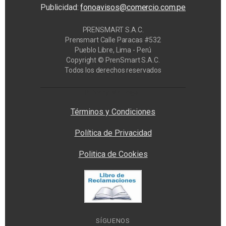
Publicidad:
fonoavisos@comercio.com.pe
PRENSMART S.A.C.
Prensmart Calle Paracas #532
Pueblo Libre, Lima - Perú
Copyright © PrenSmart S.A.C.
Todos los derechos reservados
Privacy Manager
Términos y Condiciones
Política de Privacidad
Politica de Cookies
SÍGUENOS