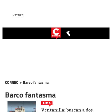
CORREO
>
Barco fantasma
Barco fantasma
LIMA
Ventanilla: buscan a dos