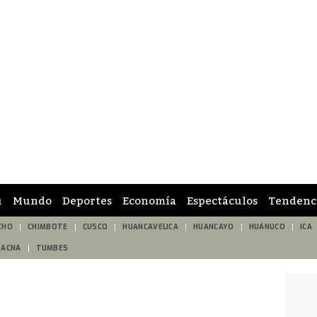
ú
Mundo
Deportes
Economía
Espectáculos
Tendenc
CHO
CHIMBOTE
CUSCO
HUANCAVELICA
HUANCAYO
HUÁNUCO
ICA
TACNA
TUMBES