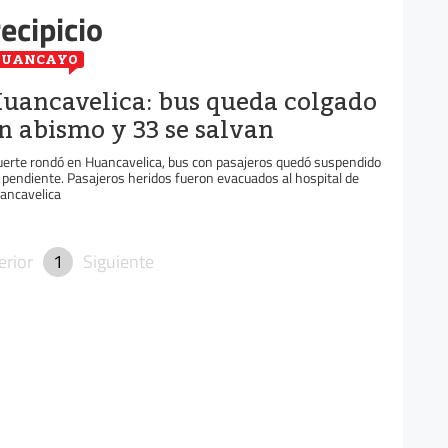
ecipicio
HUANCAYO
uancavelica: bus queda colgado
n abismo y 33 se salvan
erte rondó en Huancavelica, bus con pasajeros quedó suspendido
 pendiente. Pasajeros heridos fueron evacuados al hospital de
ancavelica
erior
1
Siguiente