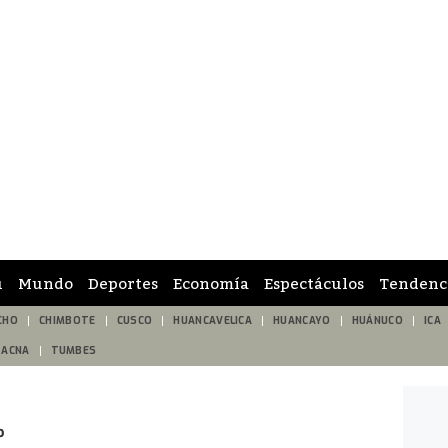
ú
Mundo
Deportes
Economía
Espectáculos
Tendenc
CHO
CHIMBOTE
CUSCO
HUANCAVELICA
HUANCAYO
HUÁNUCO
ICA
TACNA
TUMBES
o