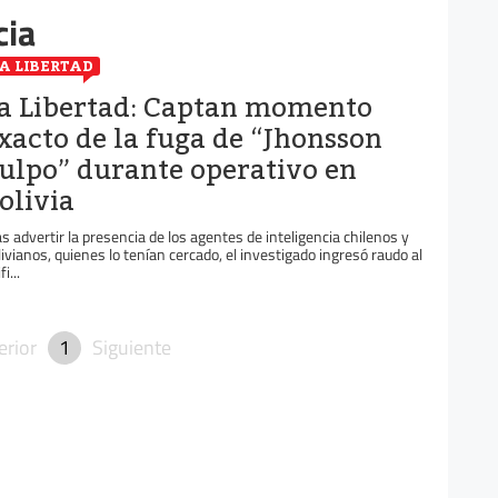
cia
A LIBERTAD
a Libertad: Captan momento
xacto de la fuga de “Jhonsson
ulpo” durante operativo en
olivia
as advertir la presencia de los agentes de inteligencia chilenos y
livianos, quienes lo tenían cercado, el investigado ingresó raudo al
fi...
erior
1
Siguiente