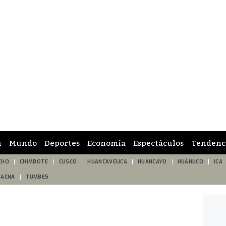
ú
Mundo
Deportes
Economía
Espectáculos
Tendenc
CHO
CHIMBOTE
CUSCO
HUANCAVELICA
HUANCAYO
HUÁNUCO
ICA
TACNA
TUMBES