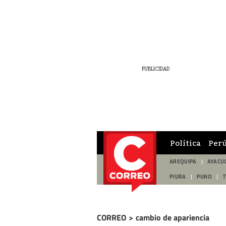
Política
Per
AREQUIPA
AYACU
PIURA
PUNO
CORREO
>
cambio de apariencia