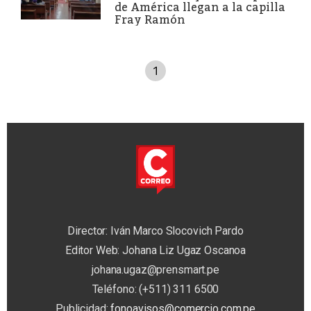
de América llegan a la capilla
Fray Ramón
1
Director: Iván Marco Slocovich Pardo
Editor Web: Johana Liz Ugaz Oscanoa
johana.ugaz@prensmart.pe
Teléfono: (+511) 311 6500
Publicidad:
fonoavisos@comercio.com.pe