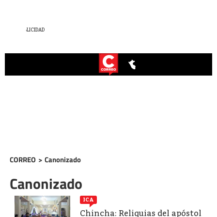
CORREO
>
Canonizado
Canonizado
ICA
Chincha: Reliquias del apóstol