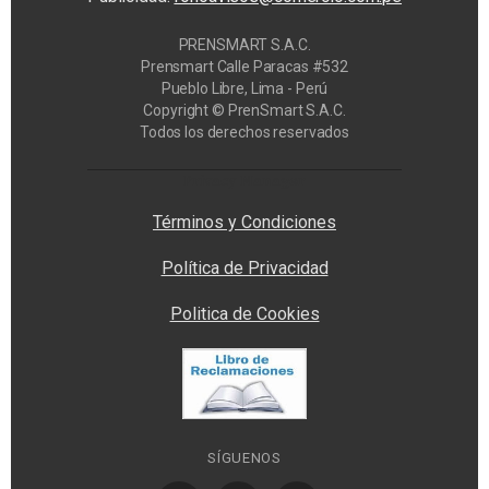
PRENSMART S.A.C.
Prensmart Calle Paracas #532
Pueblo Libre, Lima - Perú
Copyright © PrenSmart S.A.C.
Todos los derechos reservados
Privacy Manager
Términos y Condiciones
Política de Privacidad
Politica de Cookies
SÍGUENOS