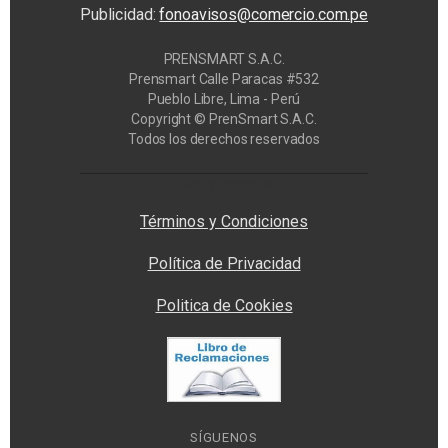
Publicidad:
fonoavisos@comercio.com.pe
PRENSMART S.A.C.
Prensmart Calle Paracas #532
Pueblo Libre, Lima - Perú
Copyright © PrenSmart S.A.C.
Todos los derechos reservados
Privacy Manager
Términos y Condiciones
Política de Privacidad
Politica de Cookies
SÍGUENOS