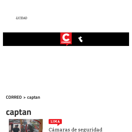
CORREO
>
captan
captan
LIMA
Cámaras de seguridad