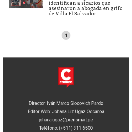
identifican a sicarios que
asesinaron a abogada en grifo
de Villa El Salvador
1
Director: Iván Marco Slocovich Pardo
Editor Web: Johana Liz Ugaz Oscanoa
johana.ugaz@prensmart.pe
Teléfono: (+511) 311 6500