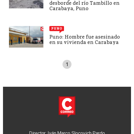
desborde del río Tambillo en
Carabaya, Puno
PUNO
Puno: Hombre fue asesinado
en su vivienda en Carabaya
1
Director: Iván Marco Slocovich Pardo