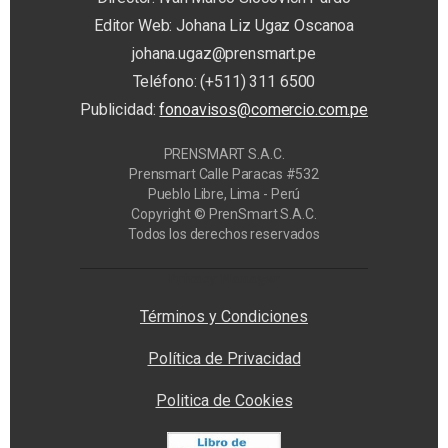
Editor Web: Johana Liz Ugaz Oscanoa
johana.ugaz@prensmart.pe
Teléfono: (+511) 311 6500
Publicidad:
fonoavisos@comercio.com.pe
PRENSMART S.A.C.
Prensmart Calle Paracas #532
Pueblo Libre, Lima - Perú
Copyright © PrenSmart S.A.C.
Todos los derechos reservados
Privacy Manager
Términos y Condiciones
Política de Privacidad
Politica de Cookies