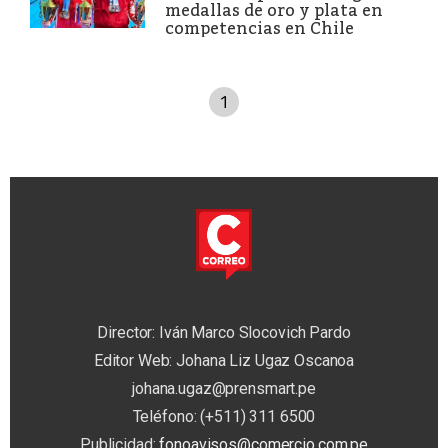
medallas de oro y plata en
competencias en Chile
1
Director: Iván Marco Slocovich Pardo
Editor Web: Johana Liz Ugaz Oscanoa
johana.ugaz@prensmart.pe
Teléfono: (+511) 311 6500
Publicidad:
fonoavisos@comercio.com.pe