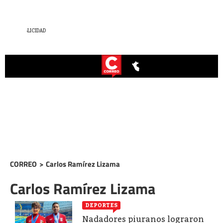
CORREO
>
Carlos Ramírez Lizama
Carlos Ramírez Lizama
DEPORTES
Nadadores piuranos lograron