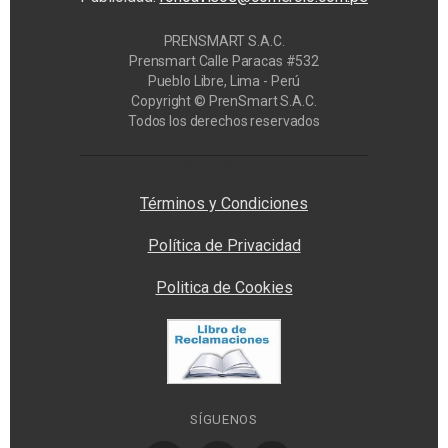
PRENSMART S.A.C.
Prensmart Calle Paracas #532
Pueblo Libre, Lima - Perú
Copyright © PrenSmart S.A.C.
Todos los derechos reservados
Privacy Manager
Términos y Condiciones
Política de Privacidad
Politica de Cookies
SÍGUENOS