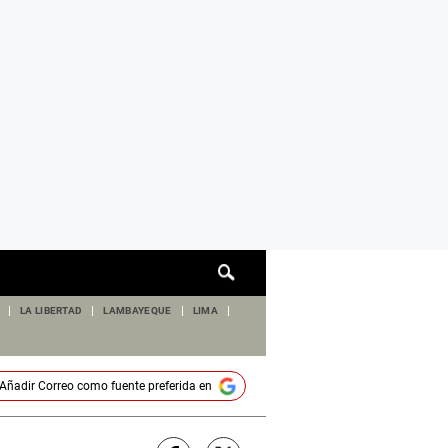
Cuadro
de
búsqueda
LA LIBERTAD
LAMBAYEQUE
LIMA
Añadir
Correo
como fuente preferida en