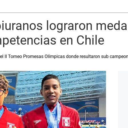
iuranos lograron medal
petencias en Chile
 el II Torneo Promesas Olímpicas donde resultaron sub campeona