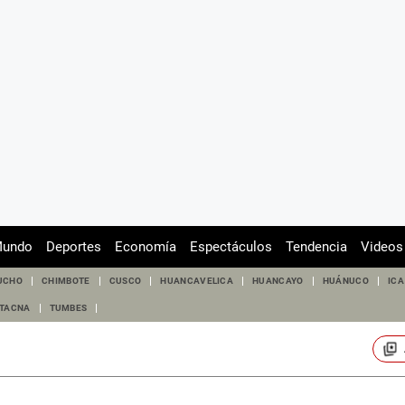
undo
Deportes
Economía
Espectáculos
Tendencia
Videos
UCHO
CHIMBOTE
CUSCO
HUANCAVELICA
HUANCAYO
HUÁNUCO
ICA
TACNA
TUMBES