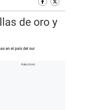
las de oro y
s en el país del sur