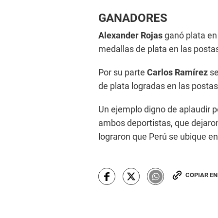
GANADORES
Alexander Rojas
ganó plata en
medallas de plata en las posta
Por su parte
Carlos Ramírez
se
de plata logradas en las posta
Un ejemplo digno de aplaudir p
ambos deportistas, que dejaron
lograron que Perú se ubique en
COPIAR E