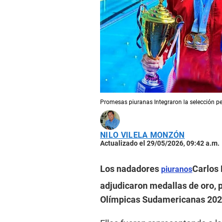
Promesas piuranas Integraron la selección p
NILO VILELA MONZÓN
Actualizado el 29/05/2026, 09:42 a.m.
Los nadadores
Carlos 
piuranos
adjudicaron medallas de oro, p
Olímpicas Sudamericanas 2026