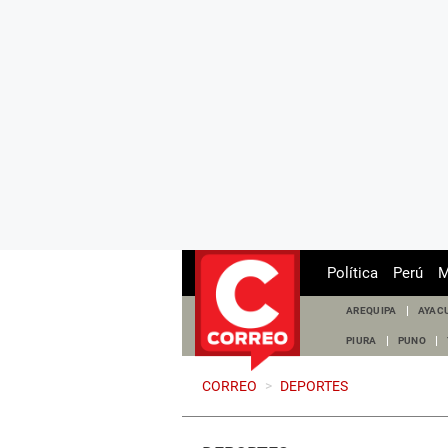
Política
Perú
M
AREQUIPA
AYAC
PIURA
PUNO
CORREO
>
DEPORTES