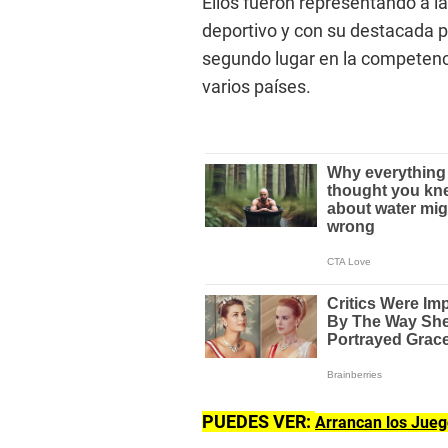
Ellos fueron representando a l
deportivo y con su destacada p
segundo lugar en la competenc
varios países.
PUEDES VER:
Arrancan los Jueg