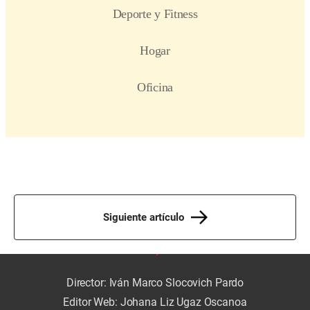
Siguiente artículo
Director: Iván Marco Slocovich Pardo
Editor Web: Johana Liz Ugaz Oscanoa