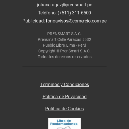
johana.ugaz@prensmart.pe
Teléfono: (+511) 311 6500
Publicidad:
fonoavisos@comercio.com.pe
PRENSMART S.A.C.
Prensmart Calle Paracas #532
Pueblo Libre, Lima - Perú
Copyright © PrenSmart S.A.C.
Todos los derechos reservados
Términos y Condiciones
Política de Privacidad
Politica de Cookies