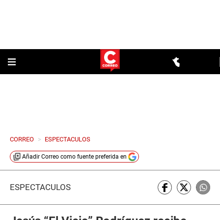
CORREO
>
ESPECTACULOS
Añadir
Correo
como fuente preferida en
ESPECTÁCULOS