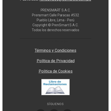
PRENSMART S.A.C.
Prensmart Calle Paracas #532
Pueblo Libre, Lima - Perú
Copyright © PrenSmart S.A.C.
Todos los derechos reservados
Privacy Manager
Términos y Condiciones
Política de Privacidad
Politica de Cookies
SÍGUENOS