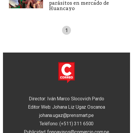
parásitos en mercado de
Huancayo
1
Director: Iván Marco Slocovich Pardo
Editor Web: Johana Liz Ugaz Oscanoa
johana.ugaz@prensmart.pe
Teléfono: (+511) 311 6500
Publicidad:
fonoavisos@comercio.com.pe