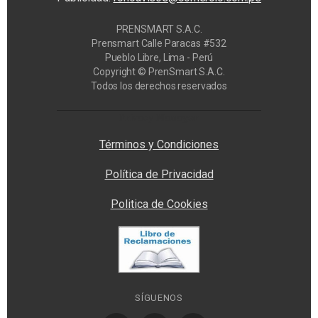
PRENSMART S.A.C.
Prensmart Calle Paracas #532
Pueblo Libre, Lima - Perú
Copyright © PrenSmart S.A.C.
Todos los derechos reservados
Privacy Manager
Términos y Condiciones
Política de Privacidad
Politica de Cookies
SÍGUENOS