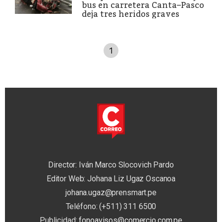
bus en carretera Canta–Pasco
deja tres heridos graves
1
Director: Iván Marco Slocovich Pardo
Editor Web: Johana Liz Ugaz Oscanoa
johana.ugaz@prensmart.pe
Teléfono: (+511) 311 6500
Publicidad:
fonoavisos@comercio.com.pe