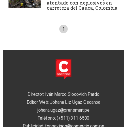
atentado con explosivos en
carretera del Cauca, Colombia
1
Director: Iván Marco Slocovich Pardo
Editor Web: Johana Liz Ugaz Oscanoa
johana.ugaz@prensmart.pe
Teléfono: (+511) 311 6500
Publicidad:
fonoavisos@comercio.com.pe