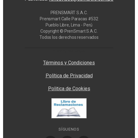
PRENSMART S.A.C.
Prensmart Calle Paracas #532
Pueblo Libre, Lima - Perú
Copyright © PrenSmart S.A.C.
Todos los derechos reservados
Privacy Manager
Términos y Condiciones
Política de Privacidad
Politica de Cookies
SÍGUENOS