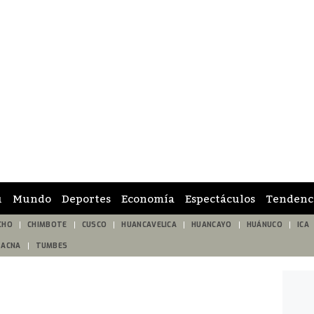
ú
Mundo
Deportes
Economía
Espectáculos
Tendenc
CHO
CHIMBOTE
CUSCO
HUANCAVELICA
HUANCAYO
HUÁNUCO
ICA
TACNA
TUMBES