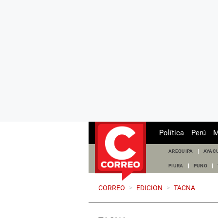
Política
Perú
M
AREQUIPA
AYAC
PIURA
PUNO
CORREO
>
EDICION
>
TACNA