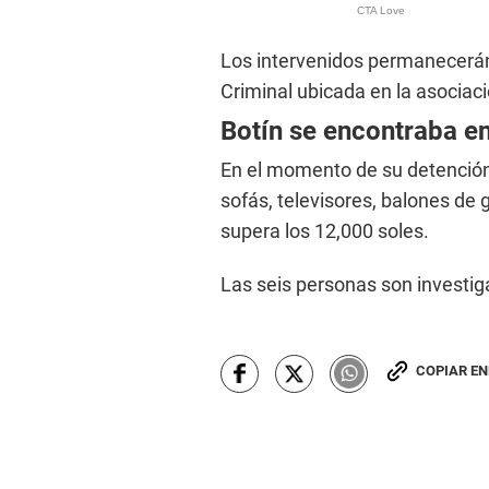
Los intervenidos permanecerán 
Criminal ubicada en la asociaci
Botín se encontraba en 
En el momento de su detención 
sofás, televisores, balones de 
supera los 12,000 soles.
Las seis personas son investiga
COPIAR E