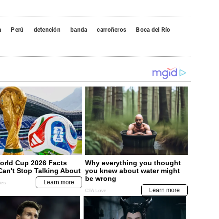
a
Perú
detención
banda
carroñeros
Boca del Río