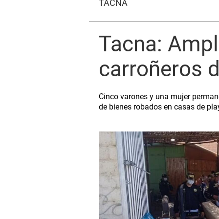
TACNA
Tacna: Ampl
carroñeros d
Cinco varones y una mujer permanec
de bienes robados en casas de pl