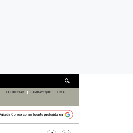
Cuadro
de
búsqueda
LA LIBERTAD
LAMBAYEQUE
LIMA
Añadir
Correo
como fuente preferida en