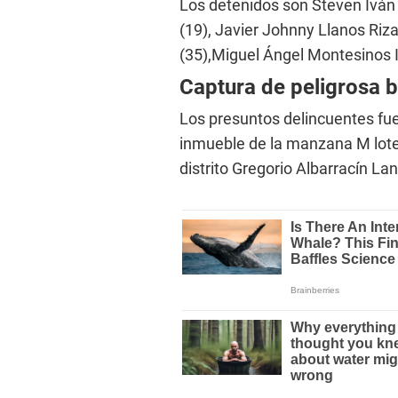
Los detenidos son Steven Iván
(19), Javier Johnny Llanos Riz
(35),Miguel Ángel Montesinos I
Captura de peligrosa 
Los presuntos delincuentes fue
inmueble de la manzana M lote
distrito Gregorio Albarracín La