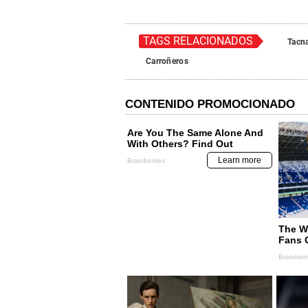
TAGS RELACIONADOS
Tacn
Carroñeros