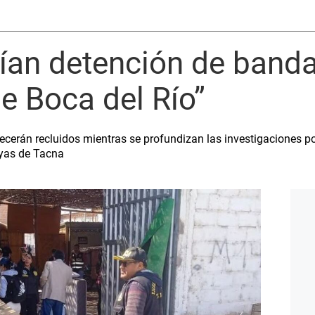
ían detención de banda
e Boca del Río”
erán recluidos mientras se profundizan las investigaciones por
ayas de Tacna