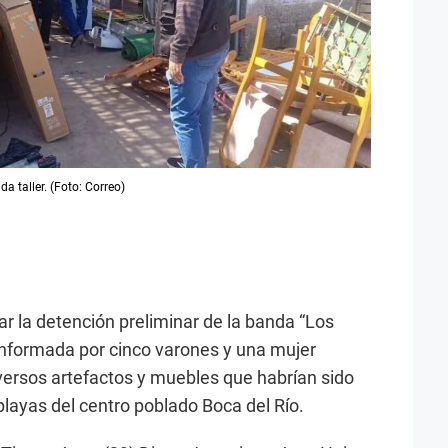
a taller. (Foto: Correo)
ar la detención preliminar de la banda “Los
onformada por cinco varones y una mujer
versos artefactos y muebles que habrían sido
playas del centro poblado Boca del Río.