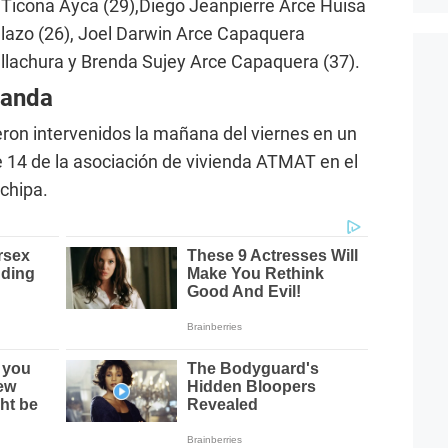
 Ticona Ayca (29),Diego Jeanpierre Arce Huisa
alazo (26), Joel Darwin Arce Capaquera
llachura y Brenda Sujey Arce Capaquera (37).
banda
ron intervenidos la mañana del viernes en un
 14 de la asociación de vivienda ATMAT en el
nchipa.