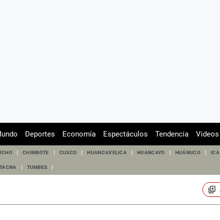
undo
Deportes
Economía
Espectáculos
Tendencia
Videos
UCHO
CHIMBOTE
CUSCO
HUANCAVELICA
HUANCAYO
HUÁNUCO
ICA
TACNA
TUMBES