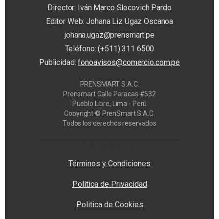
Director: Iván Marco Slocovich Pardo
Editor Web: Johana Liz Ugaz Oscanoa
johana.ugaz@prensmart.pe
Teléfono: (+511) 311 6500
Publicidad:
fonoavisos@comercio.com.pe
PRENSMART S.A.C.
Prensmart Calle Paracas #532
Pueblo Libre, Lima - Perú
Copyright © PrenSmart S.A.C.
Todos los derechos reservados
Privacy Manager
Términos y Condiciones
Política de Privacidad
Politica de Cookies