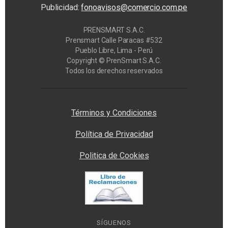
Publicidad:
fonoavisos@comercio.com.pe
PRENSMART S.A.C.
Prensmart Calle Paracas #532
Pueblo Libre, Lima - Perú
Copyright © PrenSmart S.A.C.
Todos los derechos reservados
Privacy Manager
Términos y Condiciones
Política de Privacidad
Politica de Cookies
SÍGUENOS