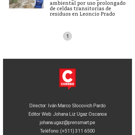
ambiental por uso prolongado
de celdas transitorias de
residuos en Leoncio Prado
1
Director: Iván Marco Slocovich Pardo
Editor Web: Johana Liz Ugaz Oscanoa
johana.ugaz@prensmart.pe
Teléfono: (+511) 311 6500