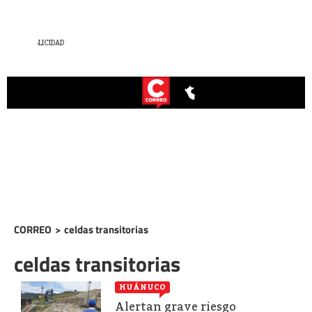
CORREO
>
celdas transitorias
celdas transitorias
HUÁNUCO
Alertan grave riesgo