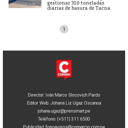
gestionar 310 toneladas
diarias de basura de Tacna
1
Director: Iván Marco Slocovich Pardo
Editor Web: Johana Liz Ugaz Oscanoa
johana.ugaz@prensmart.pe
Teléfono: (+511) 311 6500
Publicidad:
fonoavisos@comercio.com.pe