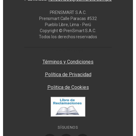
PRENSMART S.A.C.
Prensmart Calle Paracas #532
Pueblo Libre, Lima - Perú
Copyright © PrenSmart S.A.C.
Todos los derechos reservados
Privacy Manager
Términos y Condiciones
Política de Privacidad
Politica de Cookies
SÍGUENOS