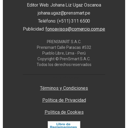
Editor Web: Johana Liz Ugaz Oscanoa
johana.ugaz@prensmart.pe
Teléfono: (+511) 311 6500
Publicidad:
fonoavisos@comercio.com.pe
PRENSMART S.A.C.
Prensmart Calle Paracas #532
Pueblo Libre, Lima - Perú
Copyright © PrenSmart S.A.C.
Todos los derechos reservados
Privacy Manager
Términos y Condiciones
Política de Privacidad
Politica de Cookies