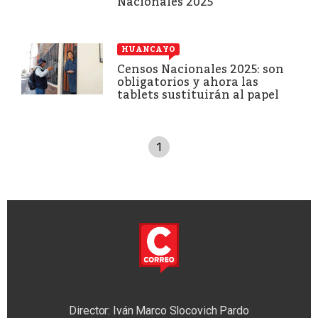
Nacionales 2025
HUANCAYO
Censos Nacionales 2025: son
obligatorios y ahora las
tablets sustituirán al papel
1
Director: Iván Marco Slocovich Pardo