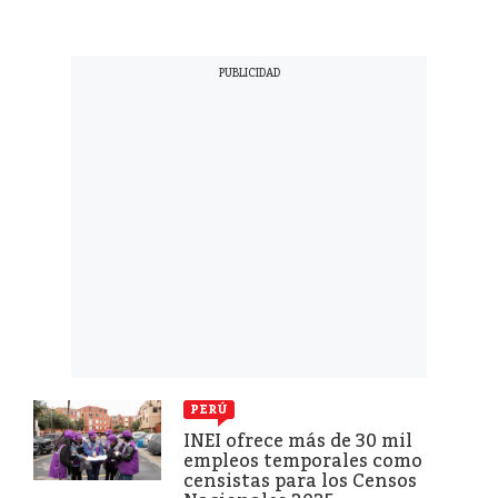
PERÚ
INEI ofrece más de 30 mil
empleos temporales como
censistas para los Censos