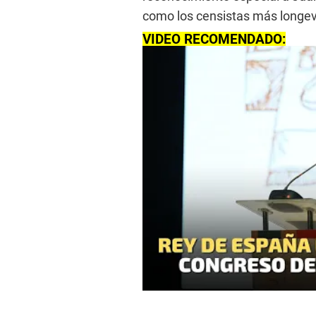
como los censistas más longev
VIDEO RECOMENDADO: