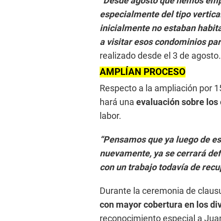
“Desde agosto que hemos empe
especialmente del tipo vertica
inicialmente no estaban habit
a visitar esos condominios par
realizado desde el 3 de agosto.
AMPLÍAN PROCESO
Respecto a la ampliación por 1
hará una
evaluación sobre los
labor.
“Pensamos que ya luego de est
nuevamente, ya se cerrará def
con un trabajo todavía de recu
Durante la ceremonia de claus
con mayor cobertura en los div
reconocimiento especial a Juan