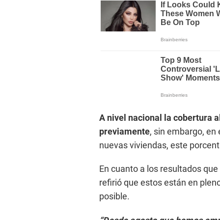
A nivel nacional la cobertura 
previamente
, sin embargo, en 
nuevas viviendas, este porcenta
En cuanto a los resultados que 
refirió que estos están en plen
posible.