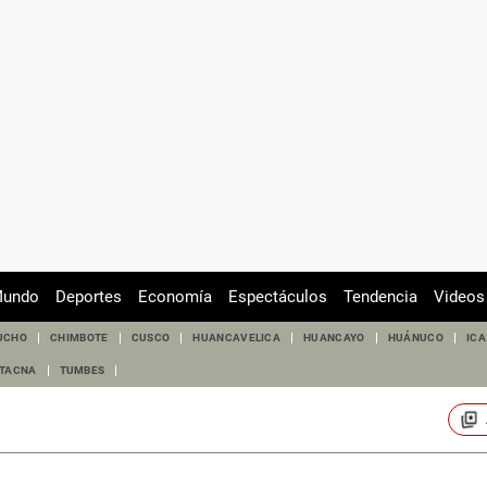
undo
Deportes
Economía
Espectáculos
Tendencia
Videos
UCHO
CHIMBOTE
CUSCO
HUANCAVELICA
HUANCAYO
HUÁNUCO
ICA
TACNA
TUMBES