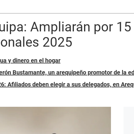
uipa: Ampliarán por 15 
onales 2025
ua y dinero en el hogar
derón Bustamante, un arequipeño promotor de la e
6: Afiliados deben elegir a sus delegados, en Are