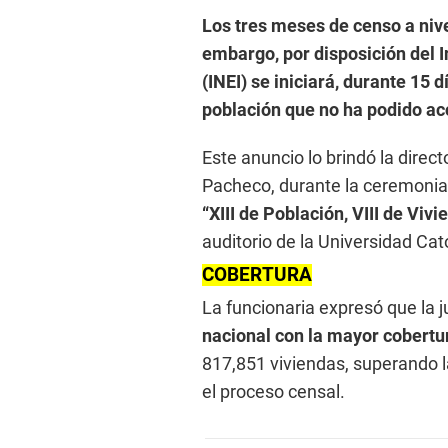
Los tres meses de censo a nive
embargo, por disposición del I
(INEI) se iniciará, durante 15 
población que no ha podido ac
Este anuncio lo brindó la dire
Pacheco, durante la ceremonia
“XIII de Población, VIII de Vi
auditorio de la Universidad Cat
COBERTURA
La funcionaria expresó que la j
nacional con la mayor cobertu
817,851 viviendas, superando l
el proceso censal.