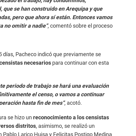
zado el trabajo, hay condominios,
l, que se han construido en Arequipa y que
adas, pero que ahora sí están. Entonces vamos
a no omitir a nadie”
, comentó sobre el proceso
5 días, Pacheco indicó que previamente se
 censistas necesarios
para continuar con esta
e periodo de trabajo se hará una evaluación
initivamente el censo, o vamos a continuar
peración hasta fin de mes”
, acotó.
ura se hizo un
reconocimiento a los censistas
ersos distritos
, asimismo, se realizó un
 Pablo Larico Huisa y Felicitas Postigo Medina