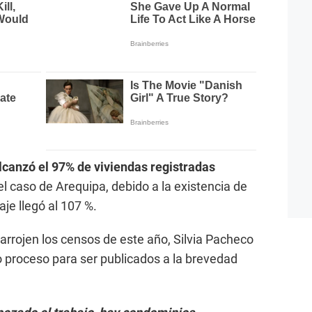
alcanzó el 97% de viviendas registradas
el caso de Arequipa, debido a la existencia de
je llegó al 107 %.
arrojen los censos de este año, Silvia Pacheco
o proceso para ser publicados a la brevedad