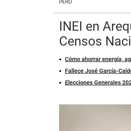
PERÚ
INEI en Areq
Censos Naci
Cómo ahorrar energía, ag
Fallece José García-Cal
Elecciones Generales 202