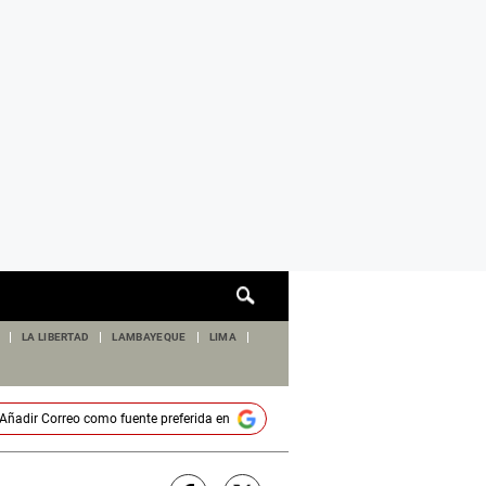
Cuadro
de
búsqueda
LA LIBERTAD
LAMBAYEQUE
LIMA
Añadir
Correo
como fuente preferida en