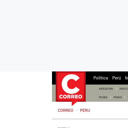
Política
Perú
M
AREQUIPA
AYAC
PIURA
PUNO
CORREO
>
PERU