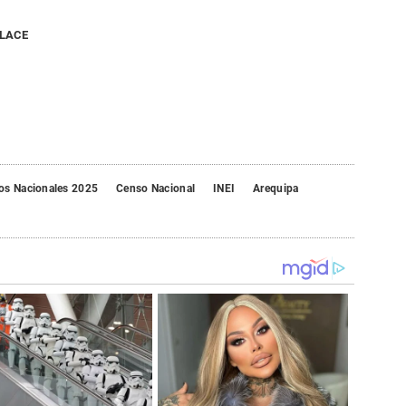
NLACE
os Nacionales 2025
Censo Nacional
INEI
Arequipa