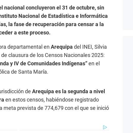
l nacional concluyeron el 31 de octubre, sin
nstituto Nacional de Estadística e Informática
días, la fase de recuperación para censar a la
ceder a este proceso.
ctora departamental en
Arequipa
del INEI, Silvia
 de clausura de los Censos Nacionales 2025:
vienda y IV de Comunidades Indígenas”
en el
ólica de Santa María.
urisdicción de
Arequipa es la segunda a nivel
ra
en estos censos, habiéndose registrado
a meta prevista de 774,679 con el que se inició