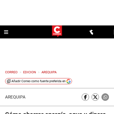
CORREO
>
EDICION
>
AREQUIPA
Añadir
Correo
como fuente preferida en
AREQUIPA