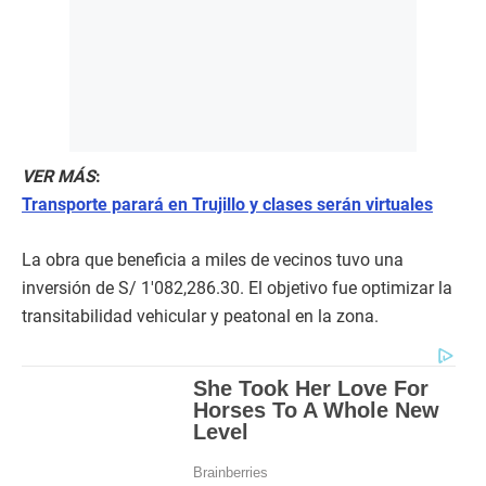
VER MÁS
:
Transporte parará en Trujillo y clases serán virtuales
La obra que beneficia a miles de vecinos tuvo una
inversión de S/ 1′082,286.30. El objetivo fue optimizar la
transitabilidad vehicular y peatonal en la zona.