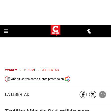
CORREO
>
EDICION
>
LA LIBERTAD
Añadir
Correo
como fuente preferida en
LA LIBERTAD