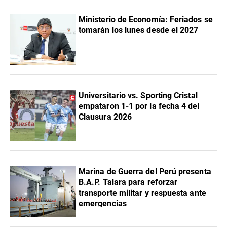
Ministerio de Economía: Feriados se
tomarán los lunes desde el 2027
Universitario vs. Sporting Cristal
empataron 1-1 por la fecha 4 del
Clausura 2026
Marina de Guerra del Perú presenta
B.A.P. Talara para reforzar
transporte militar y respuesta ante
emergencias