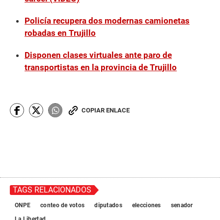
Policía recupera dos modernas camionetas
robadas en Trujillo
Disponen clases virtuales ante paro de
transportistas en la provincia de Trujillo
COPIAR ENLACE
TAGS RELACIONADOS
ONPE
conteo de votos
diputados
elecciones
senador
La Libertad