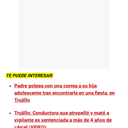
TE PUEDE INTERESAR:
Padre golpea con una correa a su hija
adolescente tras encontrarla en una fiesta, en
Trujillo
Trujillo: Conductora que atropelló y mató a
vigilante es sentenciada a más de 4 años de
cárcel (VIDEO)