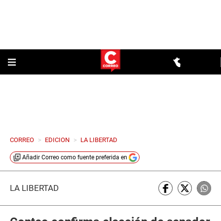
CORREO
>
EDICION
>
LA LIBERTAD
Añadir
Correo
como fuente preferida en
LA LIBERTAD