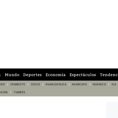
ú
Mundo
Deportes
Economía
Espectáculos
Tendenc
CHO
CHIMBOTE
CUSCO
HUANCAVELICA
HUANCAYO
HUÁNUCO
ICA
TACNA
TUMBES