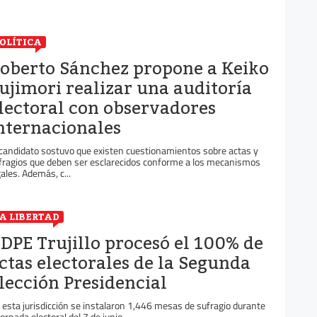
OLÍTICA
oberto Sánchez propone a Keiko
ujimori realizar una auditoría
lectoral con observadores
nternacionales
 candidato sostuvo que existen cuestionamientos sobre actas y
fragios que deben ser esclarecidos conforme a los mecanismos
gales. Además, c...
A LIBERTAD
DPE Trujillo procesó el 100% de
ctas electorales de la Segunda
lección Presidencial
 esta jurisdicción se instalaron 1,446 mesas de sufragio durante
 jornada electoral del 7 de junio