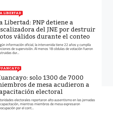
A LIBERTAD
a Libertad: PNP detiene a
iscalizadora del JNE por destruir
otos válidos durante el conteo
gún información oficial, la intervenida tiene 22 años y cumplía
nciones de supervisión. Al menos 18 cédulas de votación fueron
struidas dur...
HUANCAYO
uancayo: solo 1300 de 7000
iembros de mesa acudieron a
apacitación electoral
toridades electorales reportaron alto ausentismo en las jornadas
 capacitación, mientras miembros de mesa expresaron
eocupación por el cont...