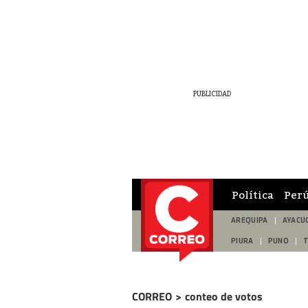
Política
Per
AREQUIPA
AYACU
PIURA
PUNO
CORREO
>
conteo de votos