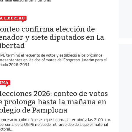
A LIBERTAD
onteo confirma elección de
enador y siete diputados en La
ibertad
PE terminó el recuento de votos y estableció a los próximos
presentantes en las dos cámaras del Congreso. Jurarán para el
riodo 2026-2031
IMA
lecciones 2026: conteo de votos
e prolonga hasta la mañana en
olegio de Pamplona
 proceso no culminó pese a que la jornada terminó a las 2: 00 a.m.
 personal de la ONPE no puede retirarse debido a que el material
ctoral...