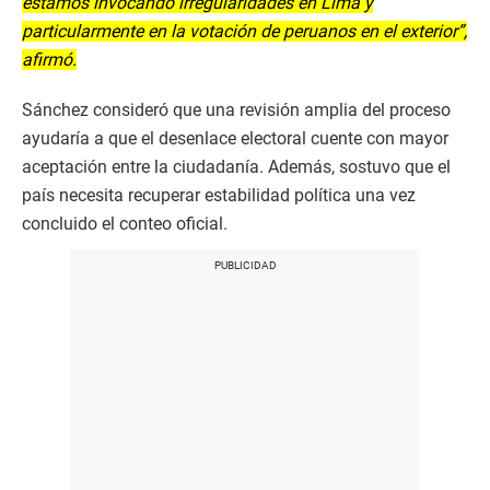
estamos invocando irregularidades en Lima y
particularmente en la votación de peruanos en el exterior”,
afirmó.
Sánchez consideró que una revisión amplia del proceso
ayudaría a que el desenlace electoral cuente con mayor
aceptación entre la ciudadanía. Además, sostuvo que el
país necesita recuperar estabilidad política una vez
concluido el conteo oficial.