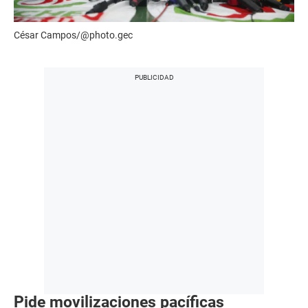
César Campos/@photo.gec
Pide moviliz
aciones pacíficas