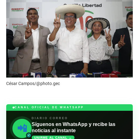
César Campos/@photo.gec
CANAL OFICIAL DE WHATSAPP
DIARIO CORREO
Síguenos en WhatsApp y recibe las
📲
noticias al instante
✓
UNIRME AL CANAL →