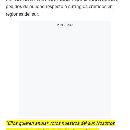
pedidos de nulidad respecto a sufragios emitidos en
regiones del sur.
“Ellos quieren anular votos nuestros del sur. Nosotros