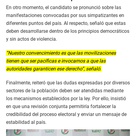
En otro momento, el candidato se pronunció sobre las
manifestaciones convocadas por sus simpatizantes en
diferentes puntos del país. Al respecto, señaló que estas
deben desarrollarse dentro de los principios democráticos
y sin actos de violencia.
“Nuestro convencimiento es que las movilizaciones
tienen que ser pacíficas e invocamos a que las
autoridades garanticen ese derecho”, señaló.
Finalmente, reiteró que las dudas expresadas por diversos
sectores de la población deben ser atendidas mediante
los mecanismos establecidos por la ley. Por ello, insistió
en que una revisión conjunta permitiría fortalecer la
credibilidad del proceso electoral y enviar un mensaje de
estabilidad al país.