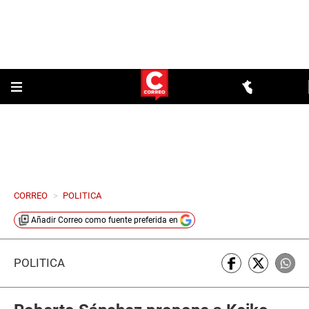
CORREO
>
POLITICA
Añadir
Correo
como fuente preferida en
POLÍTICA