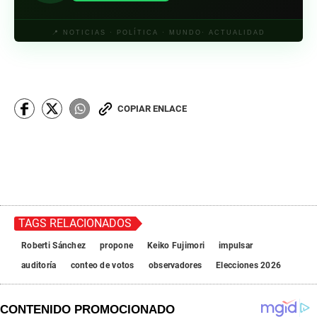
📍 NOTICIAS · POLÍTICA · MUNDO· ACTUALIDAD
COPIAR ENLACE
TAGS RELACIONADOS
Roberti Sánchez
propone
Keiko Fujimori
impulsar
auditoría
conteo de votos
observadores
Elecciones 2026