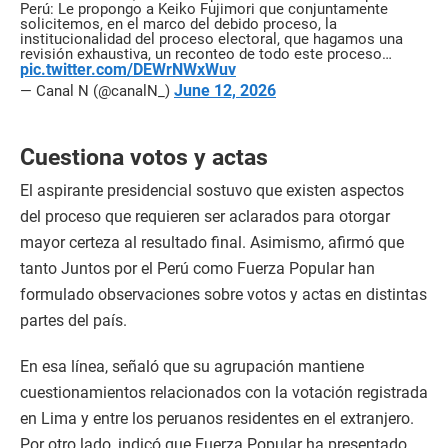
Perú: Le propongo a Keiko Fujimori que conjuntamente
solicitemos, en el marco del debido proceso, la
institucionalidad del proceso electoral, que hagamos una
revisión exhaustiva, un reconteo de todo este proceso…
pic.twitter.com/DEWrNWxWuv
June 12, 2026
— Canal N (@canalN_)
Cuestiona votos y actas
El aspirante presidencial sostuvo que existen aspectos
del proceso que requieren ser aclarados para otorgar
mayor certeza al resultado final. Asimismo, afirmó que
tanto Juntos por el Perú como Fuerza Popular han
formulado observaciones sobre votos y actas en distintas
partes del país.
En esa línea, señaló que su agrupación mantiene
cuestionamientos relacionados con la votación registrada
en Lima y entre los peruanos residentes en el extranjero.
Por otro lado, indicó que Fuerza Popular ha presentado