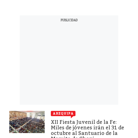
AREQUIPA
XII Fiesta Juvenil de la Fe:
Miles de jóvenes irán el 31 de
octubre al Santuario de la