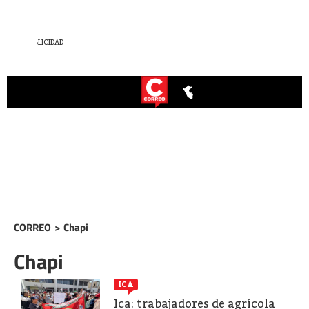
CORREO
>
Chapi
Chapi
ICA
Ica: trabajadores de agrícola