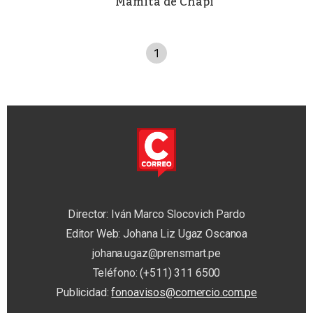
Mamita de Chapi
1
Director: Iván Marco Slocovich Pardo
Editor Web: Johana Liz Ugaz Oscanoa
johana.ugaz@prensmart.pe
Teléfono: (+511) 311 6500
Publicidad:
fonoavisos@comercio.com.pe