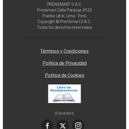
PRENSMART S.A.C.
Prensmart Calle Paracas #532
Pueblo Libre, Lima - Perú
Copyright © PrenSmart S.A.C.
Todos los derechos reservados
Privacy Manager
Términos y Condiciones
Política de Privacidad
Politica de Cookies
SÍGUENOS